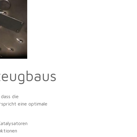
zeugbaus
 dass die
spricht eine optimale
Katalysatoren
uktionen