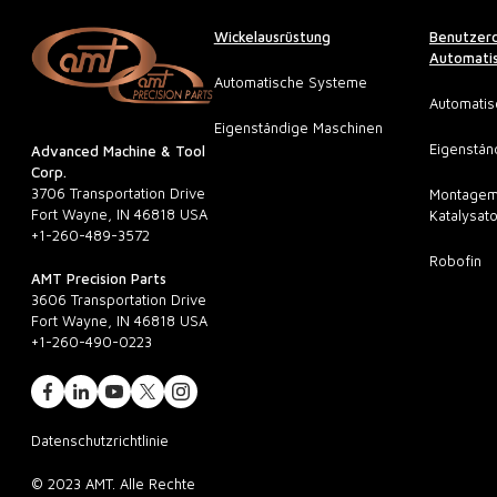
Wickelausrüstung
Benutzerd
Automatis
Automatische Systeme
Automati
Eigenständige Maschinen
Eigenstän
Advanced Machine & Tool
Corp.
3706 Transportation Drive
Montagem
Fort Wayne, IN 46818 USA
Katalysat
+1-260-489-3572
Robofin
AMT Precision Parts
3606 Transportation Drive
Fort Wayne, IN 46818 USA
+1-260-490-0223
Datenschutzrichtlinie
© 2023 AMT. Alle Rechte