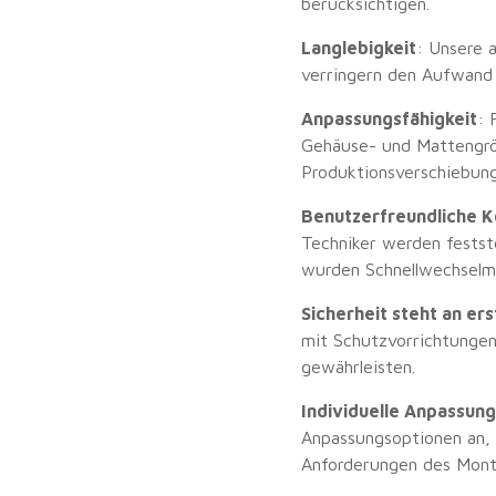
berücksichtigen.
Langlebigkeit
: Unsere 
verringern den Aufwand
Anpassungsfähigkeit
: 
Gehäuse- und Mattengrö
Produktionsverschiebung
Benutzerfreundliche K
Techniker werden festste
wurden Schnellwechselme
Sicherheit steht an ers
mit Schutzvorrichtungen
gewährleisten.
Individuelle Anpassung
Anpassungsoptionen an, 
Anforderungen des Mont