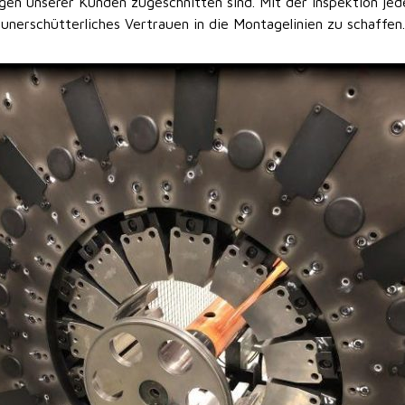
gen unserer Kunden zugeschnitten sind. Mit der Inspektion jede
unerschütterliches Vertrauen in die Montagelinien zu schaffen.