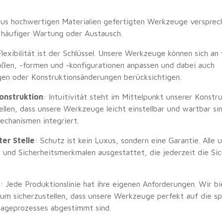
aus hochwertigen Materialien gefertigten Werkzeuge versprec
 häufiger Wartung oder Austausch.
Flexibilität ist der Schlüssel. Unsere Werkzeuge können sich an
ßen, -formen und -konfigurationen anpassen und dabei auch
en oder Konstruktionsänderungen berücksichtigen.
onstruktion
: Intuitivität steht im Mittelpunkt unserer Konstr
llen, dass unsere Werkzeuge leicht einstellbar und wartbar sin
chanismen integriert.
ter Stelle
: Schutz ist kein Luxus, sondern eine Garantie. Alle
 und Sicherheitsmerkmalen ausgestattet, die jederzeit die Si
: Jede Produktionslinie hat ihre eigenen Anforderungen. Wir b
um sicherzustellen, dass unsere Werkzeuge perfekt auf die sp
ageprozesses abgestimmt sind.