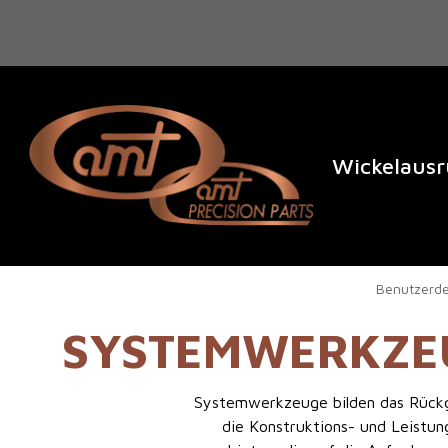
Wickelaus
Benutzerde
SYSTEMWERKZEU
Systemwerkzeuge bilden das Rückgra
die Konstruktions- und Leistun