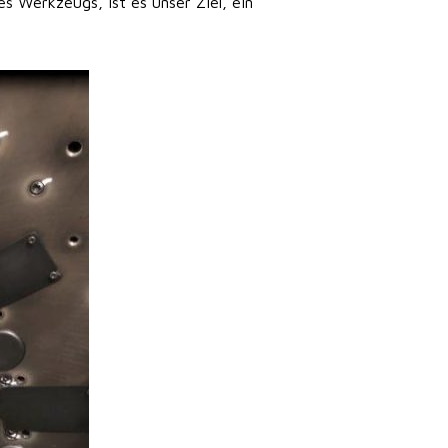
s Werkzeugs, ist es unser Ziel, ein