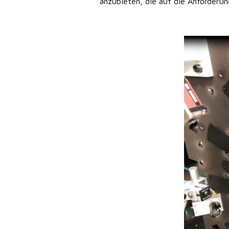
anzubieten, die auf die Anforderun