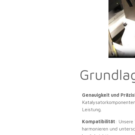
Grundla
Genauigkeit und Präzis
Katalysatorkomponenten 
Leistung.
Kompatibilität
: Unsere 
harmonieren und untersc