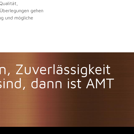
ualität,
 Überlegungen gehen
ung und mögliche
, Zuverlässigkeit
ind, dann ist AMT