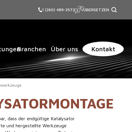
1 (260) 489-3572
ÜBERSETZEN
itungen
Branchen
Über uns
Kontakt
mwerkzeuge
LYSATORMONTAGE
ar, dass der endgültige Katalysator
elte und hergestellte Werkzeuge