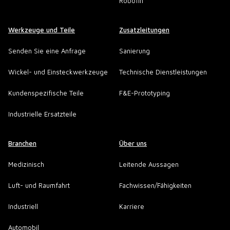
Robofin
Werkzeuge und Teile
Zusatzleitungen
Senden Sie eine Anfrage
Sanierung
Wickel- und Einsteckwerkzeuge
Technische Dienstleistungen
Kundenspezifische Teile
F&E-Prototyping
Industrielle Ersatzteile
Branchen
Über uns
Medizinisch
Leitende Aussagen
Luft- und Raumfahrt
Fachwissen/Fähigkeiten
Industriell
Karriere
Automobil