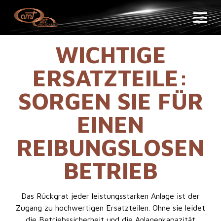
WICHTIGE
ERSATZTEILE:
SORGEN SIE FÜR
EINEN
REIBUNGSLOSEN
BETRIEB
Das Rückgrat jeder leistungsstarken Anlage ist der
Zugang zu hochwertigen Ersatzteilen. Ohne sie leidet
die Betriebssicherheit und die Anlagenkapazität