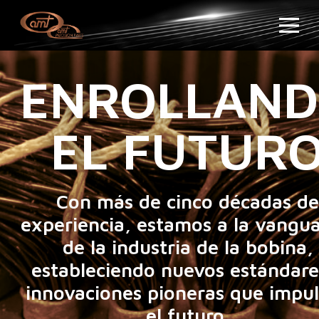
ENROLLAN
EL FUTUR
Con más de cinco décadas de
experiencia, estamos a la vangua
de la industria de la bobina,
estableciendo nuevos estándare
innovaciones pioneras que impu
el futuro.