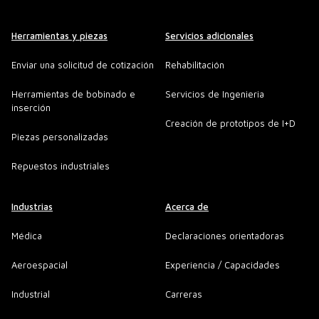
Herramientas y piezas
Servicios adicionales
Enviar una solicitud de cotización
Rehabilitación
Herramientas de bobinado e
Servicios de Ingenieria
inserción
Creación de prototipos de I+D
Piezas personalizadas
Repuestos industriales
Industrias
Acerca de
Médica
Declaraciones orientadoras
Aeroespacial
Experiencia / Capacidades
Industrial
Carreras