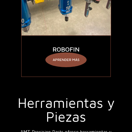
ROBOFIN
APRENDER MÁS
Herramientas y
Piezas
AMT Precision Parts ofrece herramientas y