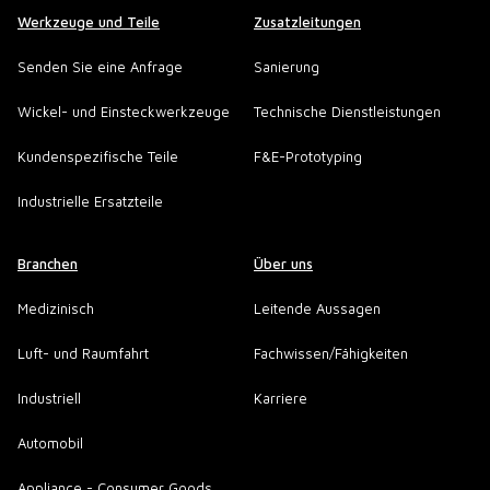
Werkzeuge und Teile
Zusatzleitungen
Senden Sie eine Anfrage
Sanierung
Wickel- und Einsteckwerkzeuge
Technische Dienstleistungen
Kundenspezifische Teile
F&E-Prototyping
Industrielle Ersatzteile
Branchen
Über uns
Medizinisch
Leitende Aussagen
Luft- und Raumfahrt
Fachwissen/Fähigkeiten
Industriell
Karriere
Automobil
Appliance - Consumer Goods