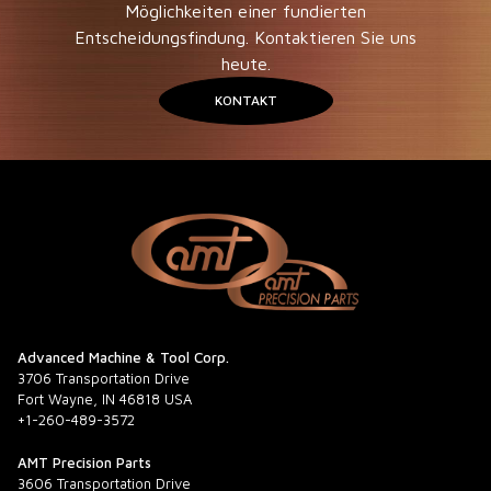
Möglichkeiten einer fundierten
Entscheidungsfindung. Kontaktieren Sie uns
heute.
KONTAKT
Advanced Machine & Tool Corp.
3706 Transportation Drive
Fort Wayne, IN 46818 USA
+1-260-489-3572
AMT Precision Parts
3606 Transportation Drive