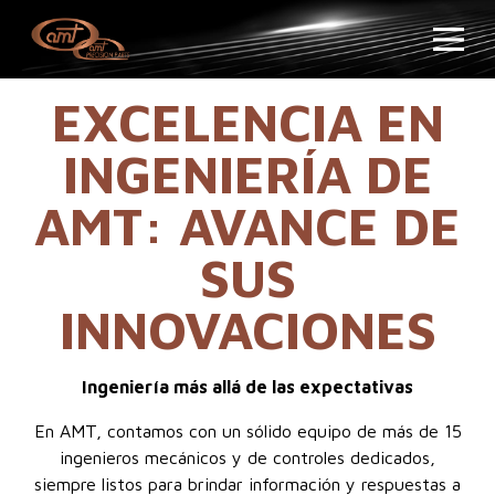
EXCELENCIA EN
INGENIERÍA DE
AMT: AVANCE DE
SUS
INNOVACIONES
Ingeniería más allá de las expectativas
En AMT, contamos con un sólido equipo de más de 15
ingenieros mecánicos y de controles dedicados,
siempre listos para brindar información y respuestas a