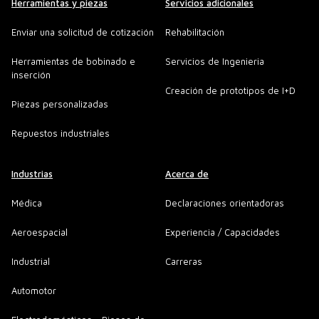
Herramientas y piezas
Servicios adicionales
Enviar una solicitud de cotización
Rehabilitación
Herramientas de bobinado e
Servicios de Ingenieria
inserción
Creación de prototipos de I+D
Piezas personalizadas
Repuestos industriales
Industrias
Acerca de
Médica
Declaraciones orientadoras
Aeroespacial
Experiencia / Capacidades
Industrial
Carreras
Automotor