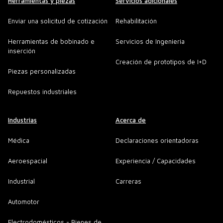
Herramientas y piezas
Servicios adicionales
Enviar una solicitud de cotización
Rehabilitación
Herramientas de bobinado e
Servicios de Ingenieria
inserción
Creación de prototipos de I+D
Piezas personalizadas
Repuestos industriales
Industrias
Acerca de
Médica
Declaraciones orientadoras
Aeroespacial
Experiencia / Capacidades
Industrial
Carreras
Automotor
Electrodomésticos - Bienes de