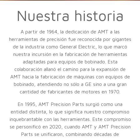
Nuestra historia
A partir de 1964, la dedicación de AMT a las
herramientas de precisión fue reconocida por gigantes
de la industria como General Electric, lo que marcó
nuestra incursión en la fabricación de herramientas
adaptadas para equipos de bobinado. Esta
colaboración allanó el camino para la expansión de
AMT hacia la fabricación de máquinas con equipos de
bobinado, atendiendo no sólo a GE sino a una gran
cantidad de fabricantes de motores en 1970.
En 1995, AMT Precision Parts surgió como una
entidad distinta, lo que significa nuestro compromiso
inquebrantable con las herramientas. Este compromiso
se personificó en 2020, cuando AMT y AMT Precision
Parts se unificaron, combinando décadas de