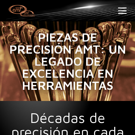
PIEZAS DE
PRECISIÓN AMT: UN
LEGADO DE
EXCELENCIA EN
HERRAMIENTAS
Décadas de
precisión en cada