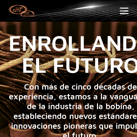
ENROLLAN
EL FUTUR
Con más de cinco décadas de
experiencia, estamos a la vangua
de la industria de la bobina,
estableciendo nuevos estándare
innovaciones pioneras que impu
el futuro.