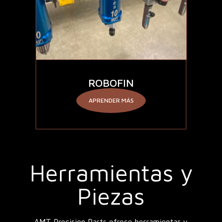
ROBOFIN
APRENDER MÁS
Herramientas y
Piezas
AMT Precision Parts ofrece herramientas y