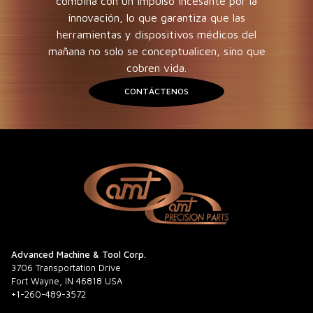
combina con un impulso incesante por la
innovación, lo que garantiza que las
herramientas y dispositivos médicos del
mañana no solo se conceptualicen, sino que
cobren vida.
CONTÁCTENOS
Advanced Machine & Tool Corp.
3706 Transportation Drive
Fort Wayne, IN 46818 USA
+1-260-489-3572