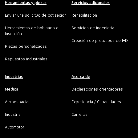
Herramientas y piezas
Servicios adicionales
Enviar una solicitud de cotización
Rehabilitación
Herramientas de bobinado e
Servicios de Ingenieria
inserción
Creación de prototipos de I+D
Piezas personalizadas
Repuestos industriales
Industrias
Acerca de
Médica
Declaraciones orientadoras
Aeroespacial
Experiencia / Capacidades
Industrial
Carreras
Automotor