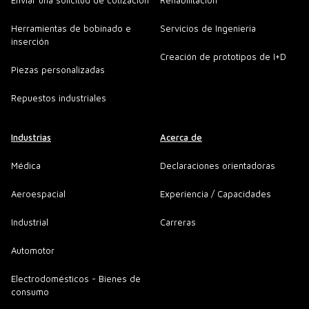
Enviar una solicitud de cotización
Rehabilitación
Herramientas de bobinado e
Servicios de Ingenieria
inserción
Creación de prototipos de I+D
Piezas personalizadas
Repuestos industriales
Industrias
Acerca de
Médica
Declaraciones orientadoras
Aeroespacial
Experiencia / Capacidades
Industrial
Carreras
Automotor
Electrodomésticos - Bienes de
consumo