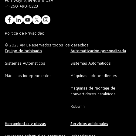
Fort Wayne, IN 46818 USA
+1-260-490-0223
Política de Privacidad
© 2023 AMT. Reservados todos los derechos.
Equipo de bobinado
Automatización personalizada
Sistemas Automáticos
Sistemas Automáticos
Máquinas independientes
Máquinas independientes
Máquinas de montaje de
convertidores catalíticos
Robofin
Herramientas y piezas
Servicios adicionales