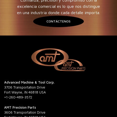
excelencia comercial es lo que nos distingue
en una industria donde cada detalle importa.
CONTÁCTENOS
Advanced Machine & Tool Corp.
3706 Transportation Drive
Fort Wayne, IN 46818 USA
+1-260-489-3572
AMT Precision Parts
3606 Transportation Drive