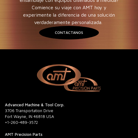
ensamblaje con equipos diseñados a medida?
Comience su viaje con AMT hoy y
experimente la diferencia de una solución
verdaderamente personalizada.
CONTÁCTANOS
Advanced Machine & Tool Corp.
3706 Transportation Drive
Fort Wayne, IN 46818 USA
+1-260-489-3572
AMT Precision Parts