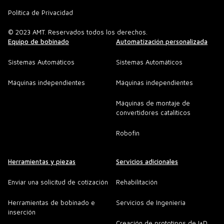
Política de Privacidad
© 2023 AMT. Reservados todos los derechos.
Equipo de bobinado
Automatización personalizada
Sistemas Automáticos
Sistemas Automáticos
Máquinas independientes
Máquinas independientes
Máquinas de montaje de
convertidores catalíticos
Robofin
Herramientas y piezas
Servicios adicionales
Enviar una solicitud de cotización
Rehabilitación
Herramientas de bobinado e
Servicios de Ingenieria
inserción
Creación de prototipos de I+D