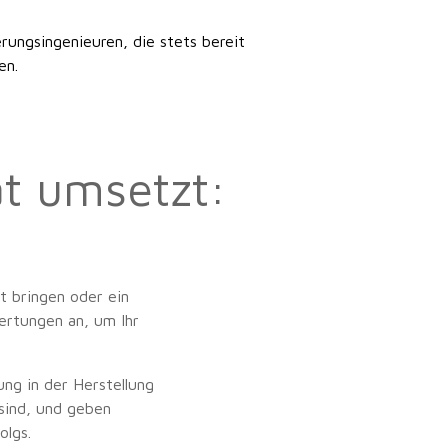
ungsingenieuren, die stets bereit
en.
ät umsetzt:
t bringen oder ein
ertungen an, um Ihr
ung in der Herstellung
sind, und geben
olgs.