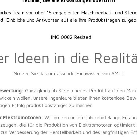
Technik, die alle Erwartungen übertrifft
arkes Team von über 15 engagierten Maschinenbau- und Steuer
nd, Einblicke und Antworten auf alle Ihre Produktfragen zu geb
er Ideen in die Realit
Nutzen Sie das umfassende Fachwissen von AMT:
ewertung
: Ganz gleich ob Sie ein neues Produkt auf den Mark
ickeln wollen, unsere Ingenieure bieten Ihnen kostenlose Bew
tigen Erfolg produktionsfähiger zu machen.
r Elektromotoren
: Wir nutzen unsere jahrzehntelange Erfahr
eugen, die für die Produktion von Elektromotoren optimiert 
ur Verbesserung der Herstellbarkeit und des langfristigen Erf