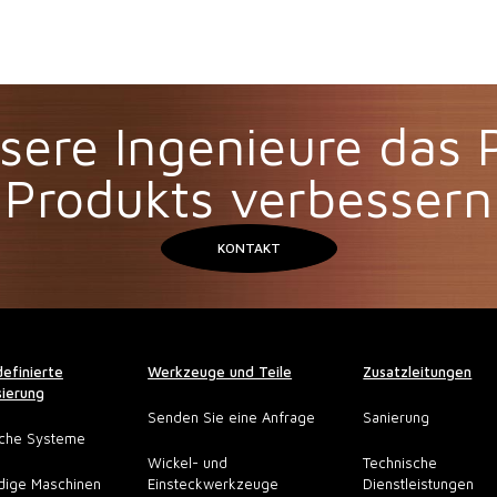
sere Ingenieure das P
Produkts verbessern
KONTAKT
efinierte
Werkzeuge und Teile
Zusatzleitungen
ierung
Senden Sie eine Anfrage
Sanierung
sche Systeme
Wickel- und
Technische
dige Maschinen
Einsteckwerkzeuge
Dienstleistungen