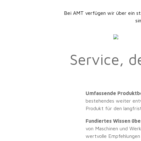
Bei AMT verfügen wir über ein st
si
Service, d
Umfassende Produktb
bestehendes weiter entw
Produkt für den langfris
Fundiertes Wissen übe
von Maschinen und Werkz
wertvolle Empfehlungen z