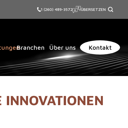
1 (260) 489-3572
ÜBERSETZEN
itungen
Branchen
Über uns
Kontakt
E INNOVATIONEN