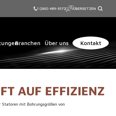
1 (260) 489-3572
ÜBERSETZEN
itungen
Branchen
Über uns
Kontakt
FT AUF EFFIZIENZ
ür Statoren mit Bohrungsgrößen von