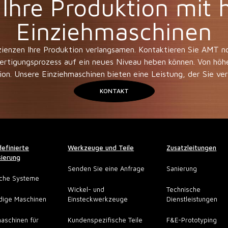
 Ihre Produktion mit
Einziehmaschinen
fizienzen Ihre Produktion verlangsamen. Kontaktieren Sie AMT n
Fertigungsprozess auf ein neues Niveau heben können. Von höhe
ion. Unsere Einziehmaschinen bieten eine Leistung, der Sie ve
KONTAKT
efinierte
Werkzeuge und Teile
Zusatzleitungen
ierung
Senden Sie eine Anfrage
Sanierung
sche Systeme
Wickel- und
Technische
dige Maschinen
Einsteckwerkzeuge
Dienstleistungen
aschinen für
Kundenspezifische Teile
F&E-Prototyping