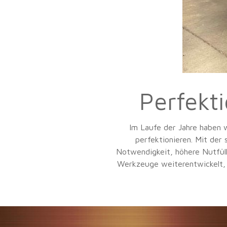
Perfekt
Im Laufe der Jahre haben 
perfektionieren. Mit de
Notwendigkeit, höhere Nutfüll
Werkzeuge weiterentwickelt, u