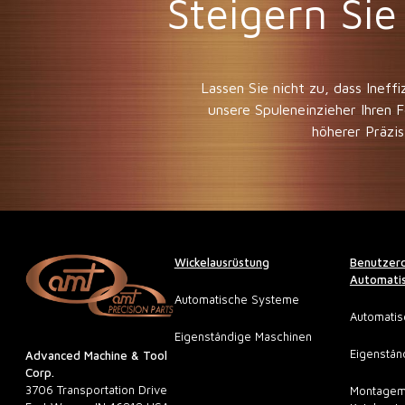
Steigern Sie
Lassen Sie nicht zu, dass Inef
unsere Spuleneinzieher Ihren 
höherer Präzis
Wickelausrüstung
Benutzerd
Automatis
Automatische Systeme
Automati
Eigenständige Maschinen
Eigenstän
Advanced Machine & Tool
Corp.
3706 Transportation Drive
Montagem