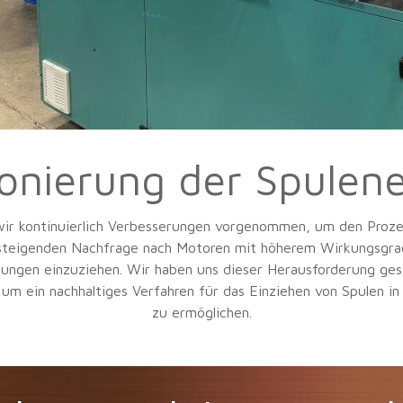
ionierung der Spulene
wir kontinuierlich Verbesserungen vorgenommen, um den Proze
r steigenden Nachfrage nach Motoren mit höherem Wirkungsgrad
ungen einzuziehen. Wir haben uns dieser Herausforderung ges
m ein nachhaltiges Verfahren für das Einziehen von Spulen in
zu ermöglichen.