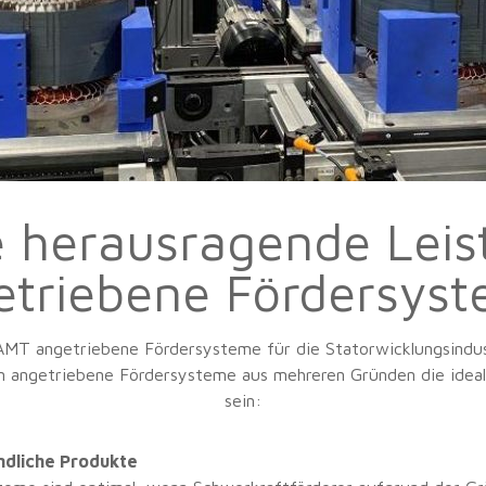
e herausragende Leis
etriebene Fördersyst
 AMT angetriebene Fördersysteme für die Statorwicklungsindust
en angetriebene Fördersysteme aus mehreren Gründen die idea
sein:
ndliche Produkte