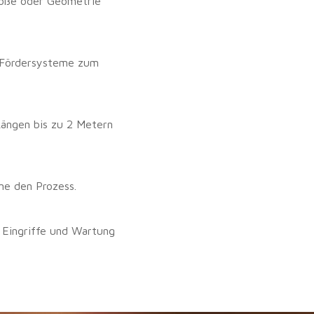
röße oder Geometrie
e Fördersysteme zum
Längen bis zu 2 Metern
me den Prozess.
 Eingriffe und Wartung