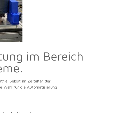
tung im Bereich
eme.
rie. Selbst im Zeitalter der
le Wahl für die Automatisierung