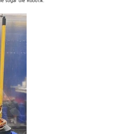
e sogar die Robotik.