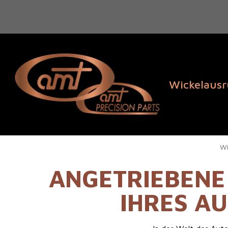
Wickelaus
Wi
ANGETRIEBENE
IHRES A