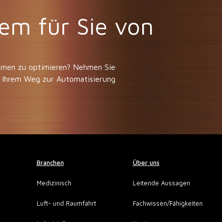
em für Sie von
stemen zu optimieren? Nehmen Sie
 Ihrem Weg zur Automatisierung
Branchen
Über uns
Medizinisch
Leitende Aussagen
Luft- und Raumfahrt
Fachwissen/Fähigkeiten