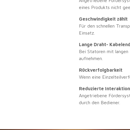
Angetriebene Fördersys
eines Produkts nicht gee
Geschwindigkeit zählt
Für den schnellen Tran
Einsatz.
Lange Draht- Kabelen
Bei Statoren mit langen
aufnehmen.
Rückverfolgbarkeit
Wenn eine Einzelteilver
Reduzierte Interaktio
Angetriebene Fördersys
durch den Bediener.