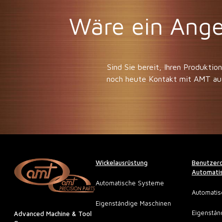
Wäre ein Ange
Sind Sie bereit, Ihren Produkti
noch heute Kontakt mit AMT au
Wickelausrüstung
Benutzerd
Automatis
Automatische Systeme
Automati
Eigenständige Maschinen
Eigenstän
Advanced Machine & Tool