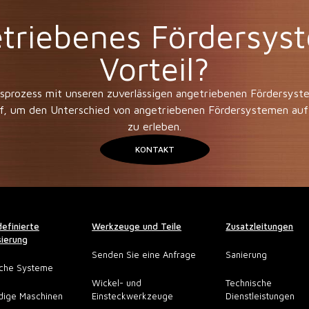
triebenes Fördersyst
Vorteil?
onsprozess mit unseren zuverlässigen angetriebenen Fördersy
f, um den Unterschied von angetriebenen Fördersystemen auf
zu erleben.
KONTAKT
efinierte
Werkzeuge und Teile
Zusatzleitungen
ierung
Senden Sie eine Anfrage
Sanierung
sche Systeme
Wickel- und
Technische
dige Maschinen
Einsteckwerkzeuge
Dienstleistungen