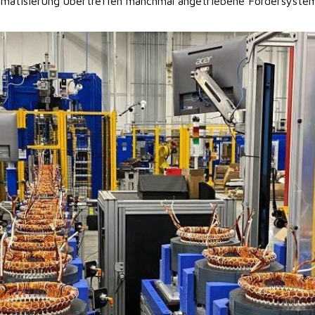
omatisierung übertreffen manchmal angetriebene Fördersystem