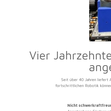
Vier Jahrzehnt
ang
Seit über 40 Jahren liefert
fortschrittlichen Robotik könn
Nicht schwerkraftfreu